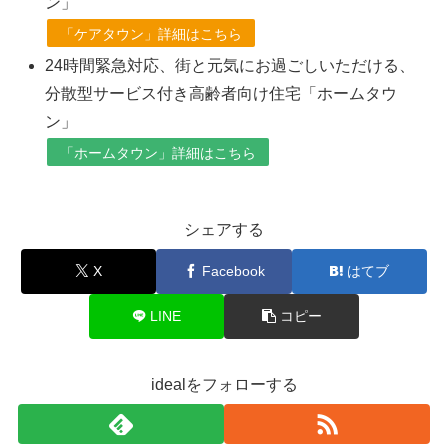
ン」
「ケアタウン」詳細はこちら
24時間緊急対応、街と元気にお過ごしいただける、
分散型サービス付き高齢者向け住宅「ホームタウ
ン」
「ホームタウン」詳細はこちら
シェアする
X
Facebook
はてブ
LINE
コピー
idealをフォローする