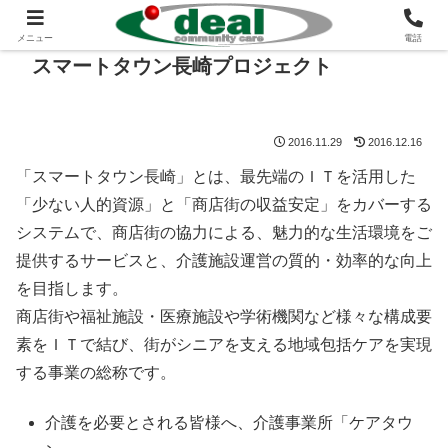
メニュー
電話
スマートタウン長崎プロジェクト
2016.11.29
2016.12.16
「スマートタウン長崎」とは、最先端のＩＴを活用した
「少ない人的資源」と「商店街の収益安定」をカバーする
システムで、商店街の協力による、魅力的な生活環境をご
提供するサービスと、介護施設運営の質的・効率的な向上
を目指します。
商店街や福祉施設・医療施設や学術機関など様々な構成要
素をＩＴで結び、街がシニアを支える地域包括ケアを実現
する事業の総称です。
介護を必要とされる皆様へ、介護事業所「ケアタウ