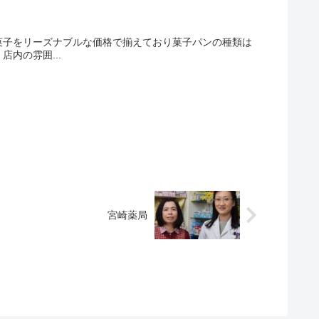
菓子をリーズナブルな価格で揃えており菓子パンの種類は
内の雰囲...
宮崎薬局