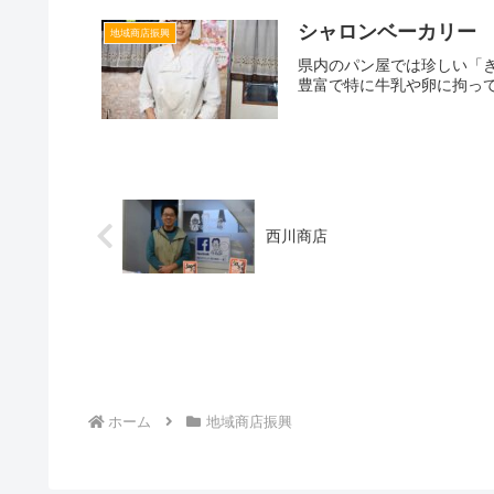
シャロンベーカリー
地域商店振興
県内のパン屋では珍しい「
豊富で特に牛乳や卵に拘って
西川商店
ホーム
地域商店振興