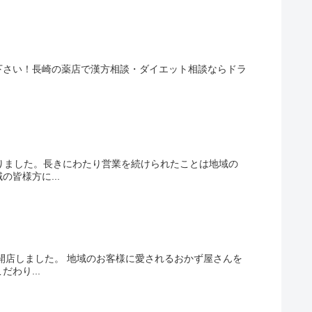
下さい！長崎の薬店で漢方相談・ダイエット相談ならドラ
りました。長きにわたり営業を続けられたことは地域の
皆様方に...
開店しました。 地域のお客様に愛されるおかず屋さんを
わり...