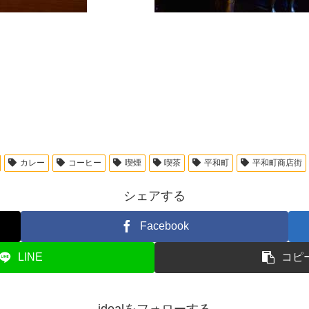
カレー
コーヒー
喫煙
喫茶
平和町
平和町商店街
シェアする
Facebook
LINE
コピ
idealをフォローする