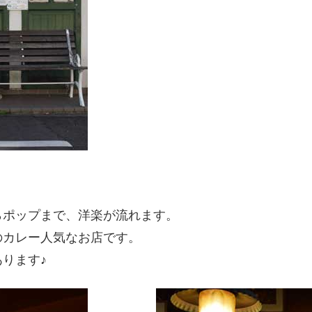
らポップまで、洋楽が流れます。
のカレー人気なお店です。
ります♪