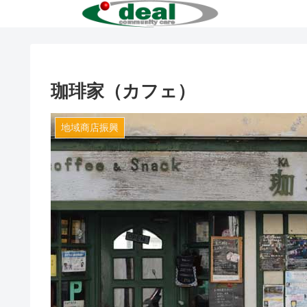
珈琲家（カフェ）
地域商店振興