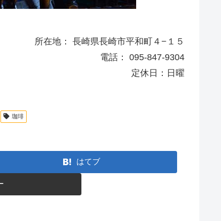
所在地： 長崎県長崎市平和町４−１５
電話： 095-847-9304
定休日：日曜
珈琲
はてブ
ー