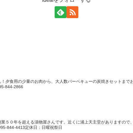
！夕食用の少量のお肉から、大人数バーベキューの炭焼きセットまでお肉の
844-2866
業５０年を超える漬物屋さんです。近くに浦上天主堂がありますので、ぜひ
5-844-4413定休日：日曜祝祭日